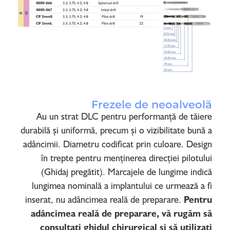
Frezele de neoalveolă
Au un strat DLC pentru performanță de tăiere
durabilă și uniformă, precum și o vizibilitate bună a
adâncimii. Diametru codificat prin culoare. Design
în trepte pentru menținerea direcției pilotului
(Ghidaj pregătit). Marcajele de lungime indică
lungimea nominală a implantului ce urmează a fi
inserat, nu adâncimea reală de preparare.
Pentru
adâncimea reală de preparare, vă rugăm să
consultați ghidul chirurgical și să utilizați