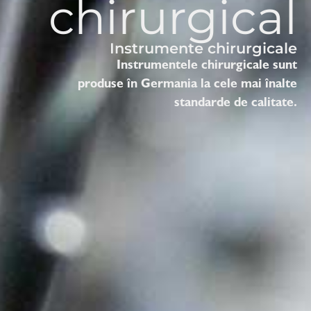
chirurgical
Instrumente chirurgicale
Instrumentele chirurgicale sunt
produse în Germania la cele mai înalte
standarde de calitate.