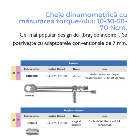
Cheie dinamometrică cu
măsurarea torque-ului: 10-30-50-
70 Ncm.
Cel mai popular design de „braț de îndoire”. Se
potrivește cu adaptoarele convenționale de 7 mm.