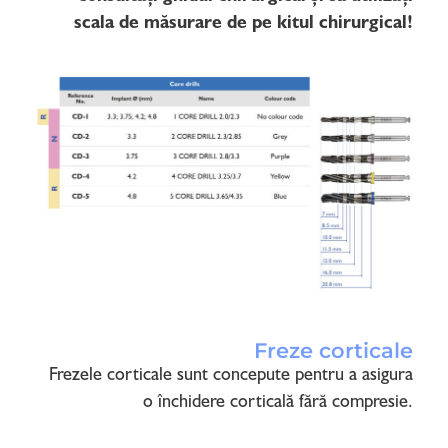
scala de măsurare d
e pe kitul
chirurgical!
Freze corticale
Frezele corticale sunt concepute pentru a asigura
o închidere corticală fără compresie.